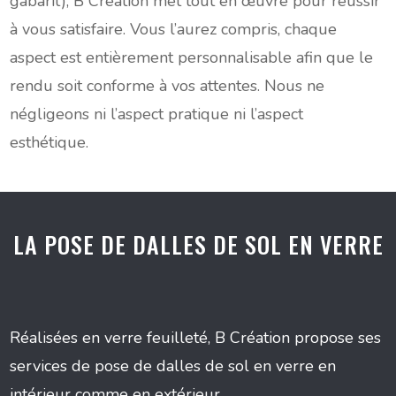
gabarit), B Création met tout en œuvre pour réussir
à vous satisfaire. Vous l’aurez compris, chaque
aspect est entièrement personnalisable afin que le
rendu soit conforme à vos attentes. Nous ne
négligeons ni l’aspect pratique ni l’aspect
esthétique.
LA POSE DE DALLES DE SOL EN VERRE
Réalisées en verre feuilleté, B Création propose ses
services de pose de dalles de sol en verre en
intérieur comme en extérieur.