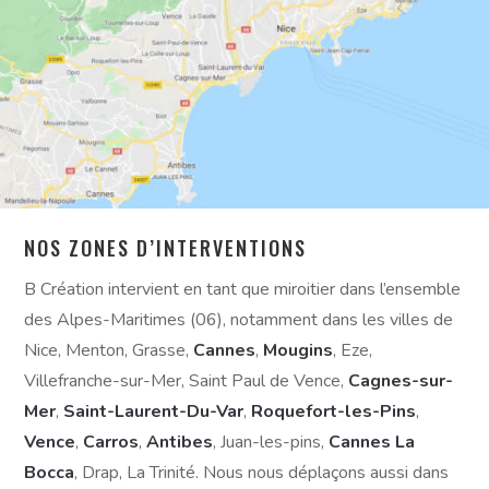
NOS ZONES D’INTERVENTIONS
B Création intervient en tant que miroitier dans l’ensemble
des Alpes-Maritimes (06), notamment dans les villes de
Nice, Menton, Grasse,
Cannes
,
Mougins
, Eze,
Villefranche-sur-Mer, Saint Paul de Vence,
Cagnes-sur-
Mer
,
Saint-Laurent-Du-Var
,
Roquefort-les-Pins
,
Vence
,
Carros
,
Antibes
, Juan-les-pins,
Cannes La
Bocca
, Drap, La Trinité. Nous nous déplaçons aussi dans