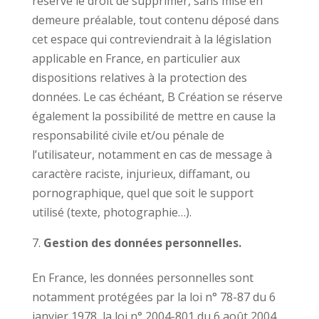
réserve le droit de supprimer, sans mise en
demeure préalable, tout contenu déposé dans
cet espace qui contreviendrait à la législation
applicable en France, en particulier aux
dispositions relatives à la protection des
données. Le cas échéant, B Création se réserve
également la possibilité de mettre en cause la
responsabilité civile et/ou pénale de
l’utilisateur, notamment en cas de message à
caractère raciste, injurieux, diffamant, ou
pornographique, quel que soit le support
utilisé (texte, photographie…).
Gestion des données personnelles.
En France, les données personnelles sont
notamment protégées par la loi n° 78-87 du 6
janvier 1978, la loi n° 2004-801 du 6 août 2004,